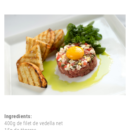
Ingredients:
400g de filet de vedella net
15g de tàperes