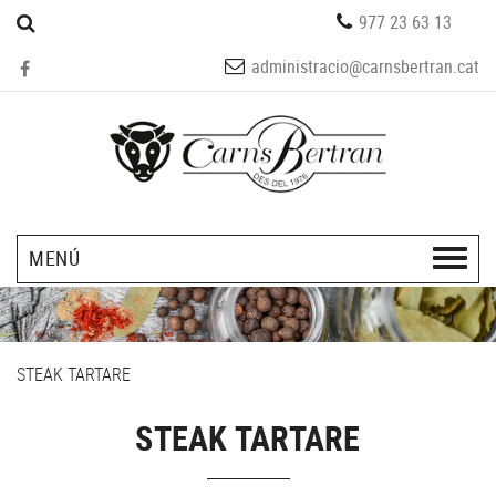
977 23 63 13
administracio@carnsbertran.cat
MENÚ
STEAK TARTARE
STEAK TARTARE