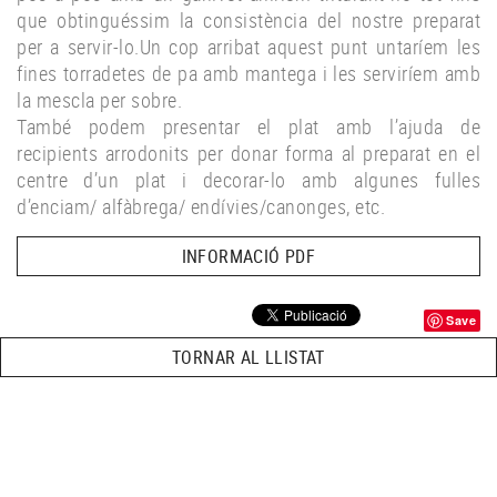
que obtinguéssim la consistència del nostre preparat
per a servir-lo.Un cop arribat aquest punt untaríem les
fines torradetes de pa amb mantega i les serviríem amb
la mescla per sobre.
També podem presentar el plat amb l’ajuda de
recipients arrodonits per donar forma al preparat en el
centre d’un plat i decorar-lo amb algunes fulles
d’enciam/ alfàbrega/ endívies/canonges, etc.
INFORMACIÓ PDF
Save
TORNAR AL LLISTAT