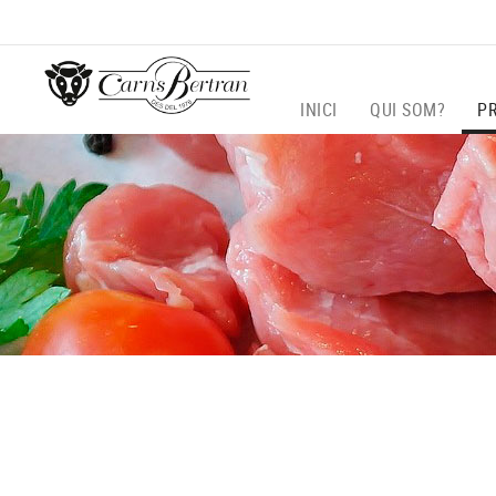
INICI
QUI SOM?
P