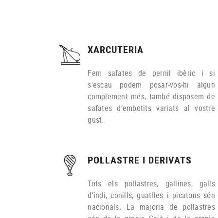
XARCUTERIA
Fem safates de pernil ibèric i si
s’escau podem posar-vos-hi algun
complement més, també disposem de
safates d’embotits variats al vostre
gust.
POLLASTRE I DERIVATS
Tots els pollastres, gallines, galls
d’indi, conills, guatlles i picatons són
nacionals. La majoria de pollastres