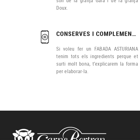
són de la granja Gaià i de la granja
Doux.
CONSERVES I COMPLEMENTS
Si voleu fer un FABADA ASTURIANA
tenim tots els ingredients perque et
surti molt bona, t’explicarem la forma
per elaborar-la.