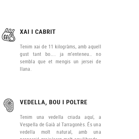
XAI I CABRIT
Tenim xai de 11 kilogràms, amb aquell
gust tant bo….. ja m’enteneu… no
sembla que et mengis un jersei de
llana.
VEDELLA, BOU I POLTRE
Tenim una vedella criada aquí, a
Vespella de Gaià al Tarragonès. És una
vedella molt natural, amb una