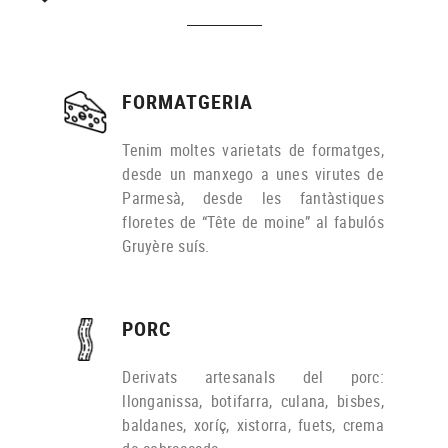
FORMATGERIA
Tenim moltes varietats de formatges,
desde un manxego a unes virutes de
Parmesà, desde les fantàstiques
floretes de “Tête de moine” al fabulós
Gruyère suís.
PORC
Derivats artesanals del porc:
llonganissa, botifarra, culana, bisbes,
baldanes, xoríç, xistorra, fuets, crema