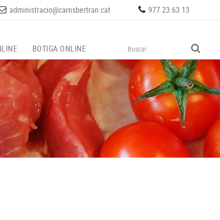
administracio@carnsbertran.cat
977 23 63 13
LINE
BOTIGA ONLINE