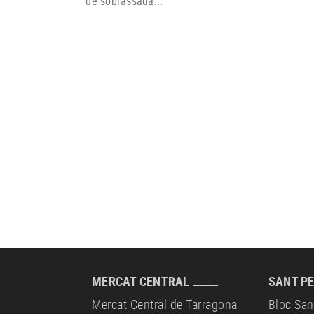
de sobrassada...
MERCAT CENTRAL
SANT PE
Mercat Central de Tarragona
Bloc San