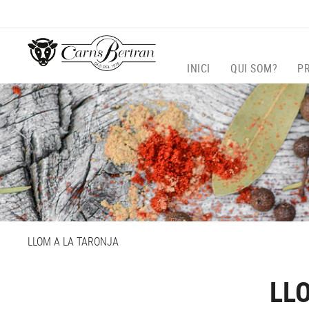
INICI
QUI SOM?
P
LLOM A LA TARONJA
LL