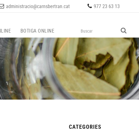
administracio@carnsbertran.cat
977 23 63 13
LINE
BOTIGA ONLINE
CATEGORIES