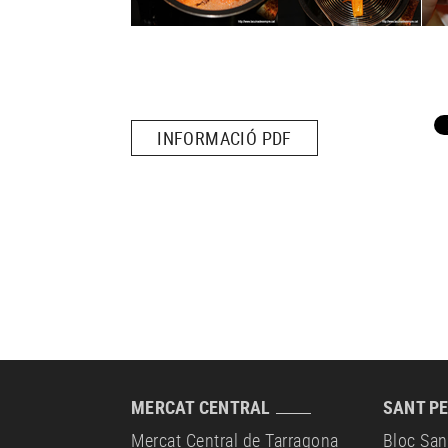
INFORMACIÓ PDF
MERCAT CENTRAL
SANT PE
Mercat Central de Tarragona
Bloc San