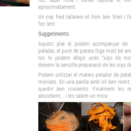
aproximadament.
Un cop fred tallarem el llom ben finet i l
foc lent.
Suggeriments:
Aquest plat el podem acompanyar de d
paladar, el puré de patata lliga molt bé am
toc hi podem afegir unes “xips de mon
deixem la senzilla preparació de les xips 
Podem utilitzar el mateix pelador de patate
moniato. En una paella amb oli ben roent..
quedin ben cruixents. Finalment les 
absorbent... i les salem un mica