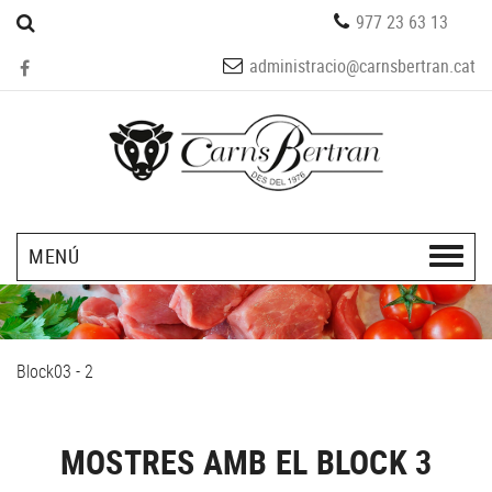
977 23 63 13
administracio@carnsbertran.cat
MENÚ
Block03 - 2
MOSTRES AMB EL BLOCK 3