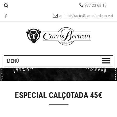
977 23 63 13
administracio@carnsbertran.cat
MENÚ
ESPECIAL CALÇOTADA 45€